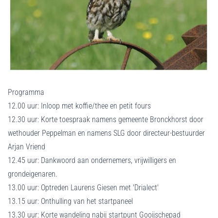
Programma
12.00 uur: Inloop met koffie/thee en petit fours
12.30 uur: Korte toespraak namens gemeente Bronckhorst door
wethouder Peppelman en namens SLG door directeur-bestuurder
Arjan Vriend
12.45 uur: Dankwoord aan ondernemers, vrijwilligers en
grondeigenaren.
13.00 uur: Optreden Laurens Giesen met 'Drialect'
13.15 uur: Onthulling van het startpaneel
13.30 uur: Korte wandeling nabij startpunt Gooijschepad