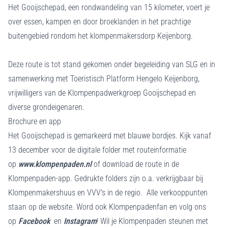
Het Gooijschepad, een rondwandeling van 15 kilometer, voert je
over essen, kampen en door broeklanden in het prachtige
buitengebied rondom het klompenmakersdorp Keijenborg.
Deze route is tot stand gekomen onder begeleiding van SLG en in
samenwerking met Toeristisch Platform Hengelo Keijenborg,
vrijwilligers van de Klompenpadwerkgroep Gooijschepad en
diverse grondeigenaren.
Brochure en app
Het Gooijschepad is gemarkeerd met blauwe bordjes. Kijk vanaf
13 december voor de digitale folder met routeinformatie
op
www.klompenpaden.nl
of download de route in de
Klompenpaden-app. Gedrukte folders zijn o.a. verkrijgbaar bij
Klompenmakershuus en VVV's in de regio. Alle verkooppunten
staan op de website. Word ook Klompenpadenfan en volg ons
op
Facebook
en
Instagram
! Wil je Klompenpaden steunen met