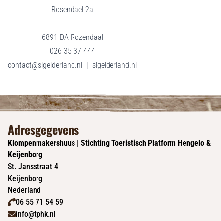
Rosendael 2a
6891 DA Rozendaal
026 35 37 444
contact@slgelderland.nl
|
slgelderland.nl
Adresgegevens
Klompenmakershuus | Stichting Toeristisch Platform Hengelo &
Keijenborg
St. Jansstraat 4
Keijenborg
Nederland
06 55 71 54 59
info@tphk.nl