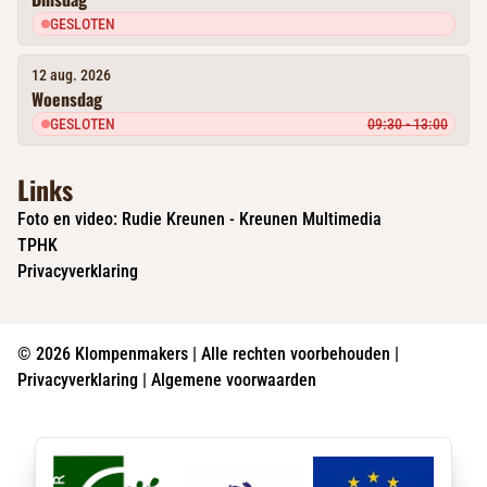
GESLOTEN
12 aug. 2026
Woensdag
GESLOTEN
09:30 - 13:00
Links
Foto en video: Rudie Kreunen - Kreunen Multimedia
TPHK
Privacyverklaring
© 2026 Klompenmakers | Alle rechten voorbehouden |
Privacyverklaring
|
Algemene voorwaarden